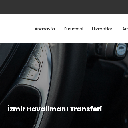
Anasayfa
Kurumsal
Hizmetler
Ar
İzmir Havalimanı Transferi