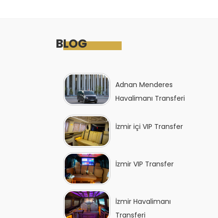
BLOG
Adnan Menderes
Havalimanı Transferi
İzmir içi VIP Transfer
İzmir VIP Transfer
İzmir Havalimanı
Transferi