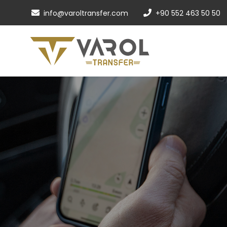
info@varoltransfer.com
+90 552 463 50 50